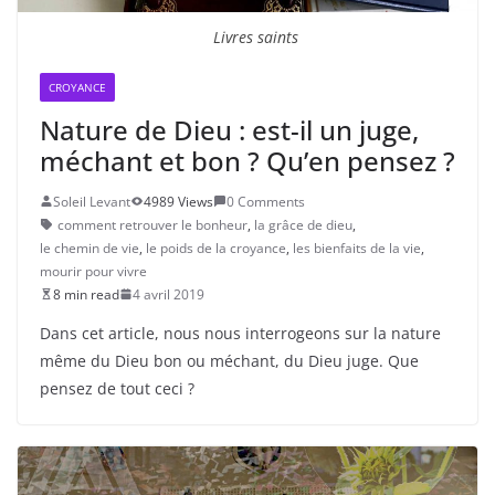
Livres saints
CROYANCE
Nature de Dieu : est-il un juge,
méchant et bon ? Qu’en pensez ?
Soleil Levant
4989 Views
0 Comments
comment retrouver le bonheur
,
la grâce de dieu
,
le chemin de vie
,
le poids de la croyance
,
les bienfaits de la vie
,
mourir pour vivre
8 min read
4 avril 2019
Dans cet article, nous nous interrogeons sur la nature
même du Dieu bon ou méchant, du Dieu juge. Que
pensez de tout ceci ?