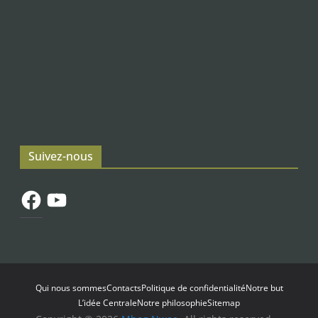
Suivez-nous
Facebook
YouTube
Qui nous sommes
Contacts
Politique de confidentialité
Notre but
L’idée Centrale
Notre philosophie
Sitemap