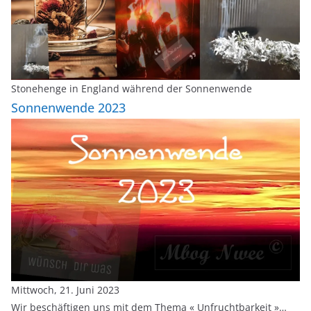
Stonehenge in England während der Sonnenwende
Sonnenwende 2023
Mittwoch, 21. Juni 2023
Wir beschäftigen uns mit dem Thema « Unfruchtbarkeit »…