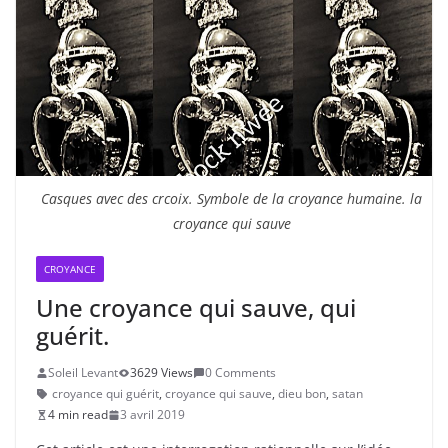
Casques avec des crcoix. Symbole de la croyance humaine. la
croyance qui sauve
CROYANCE
Une croyance qui sauve, qui
guérit.
Soleil Levant
3629 Views
0 Comments
croyance qui guérit
,
croyance qui sauve
,
dieu bon
,
satan
4 min read
3 avril 2019