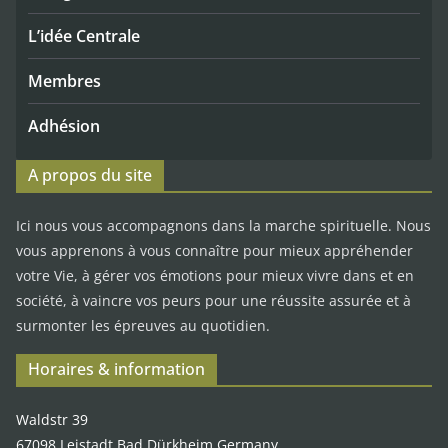
L’idée Centrale
Membres
Adhésion
A propos du site
Ici nous vous accompagnons dans la marche spirituelle. Nous
vous apprenons à vous connaître pour mieux appréhender
votre Vie, à gérer vos émotions pour mieux vivre dans et en
société, à vaincre vos peurs pour une réussite assurée et à
surmonter les épreuves au quotidien.
Horaires & information
Waldstr 39
67098 Leistadt Bad Dürkheim Germany