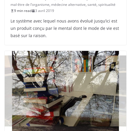
mal-être de l’organisme
,
médecine alternative
,
santé
,
spiritualité
9 min read
3 avril 2019
Le système avec lequel nous avons évolué jusqu’ici est
un produit conçu par le mental dont le mode de vie est
basé sur la raison.