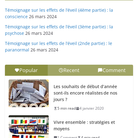
Témoignage sur les effets de l’éveil (4ème partie) : la
conscience
26 mars 2024
Témoignage sur les effets de l’éveil (3ème partie) : la
psychose
26 mars 2024
Témoignage sur les effets de l’éveil (2nde partie) : le
paranormal
26 mars 2024
Popular
Recent
Comment
Les souhaits de début d’année
sont-ils encore réalistes de nos
jours ?
5 min read
4 janvier 2020
Vivre ensemble : stratégies et
moyens
1 Comment
4 min read