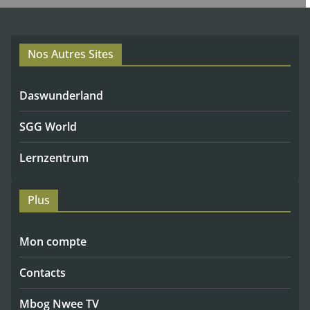
Nos Autres Sites
Daswunderland
SGG World
Lernzentrum
Plus
Mon compte
Contacts
Mbog Nwee TV