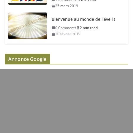
25 mars 2019
Bienvenue au monde de l’éveil !
0 Comments
2 min read
20 février 2019
Annonce Google