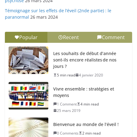
psychose
26 mars 2024
Témoignage sur les effets de l’éveil (2nde partie) : le
paranormal
26 mars 2024
Popular
Recent
Comment
Les souhaits de début d’année
sont-ils encore réalistes de nos
jours ?
5 min read
4 janvier 2020
Vivre ensemble : stratégies et
moyens
1 Comment
4 min read
25 mars 2019
Bienvenue au monde de l’éveil !
0 Comments
2 min read