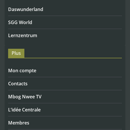
Daswunderland
SGG World
Lernzentrum
Plus
Mon compte
Contacts
Mbog Nwee TV
L’idée Centrale
Membres