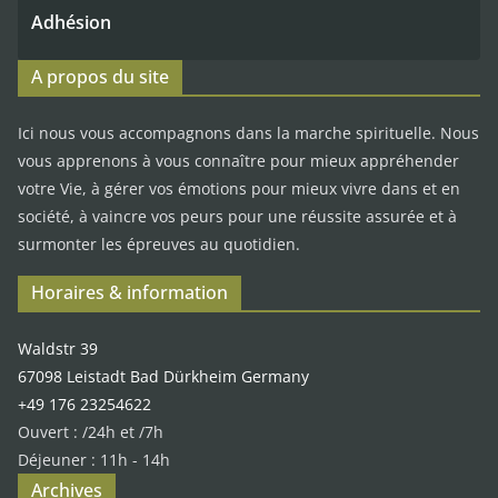
Adhésion
A propos du site
Ici nous vous accompagnons dans la marche spirituelle. Nous
vous apprenons à vous connaître pour mieux appréhender
votre Vie, à gérer vos émotions pour mieux vivre dans et en
société, à vaincre vos peurs pour une réussite assurée et à
surmonter les épreuves au quotidien.
Horaires & information
Waldstr 39
67098 Leistadt Bad Dürkheim Germany
+49 176 23254622
Ouvert : /24h et /7h
Déjeuner : 11h - 14h
Archives