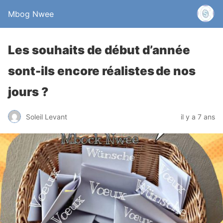
Mbog Nwee
Les souhaits de début d’année
sont-ils encore réalistes de nos
jours ?
Soleil Levant
il y a 7 ans