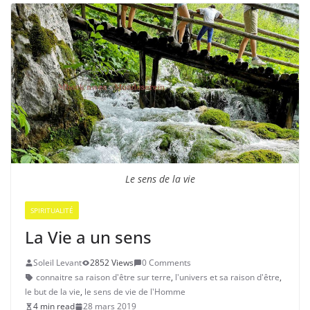
Le sens de la vie
SPIRITUALITÉ
La Vie a un sens
Soleil Levant
2852 Views
0 Comments
connaitre sa raison d'être sur terre
,
l'univers et sa raison d'être
,
le but de la vie
,
le sens de vie de l'Homme
4 min read
28 mars 2019