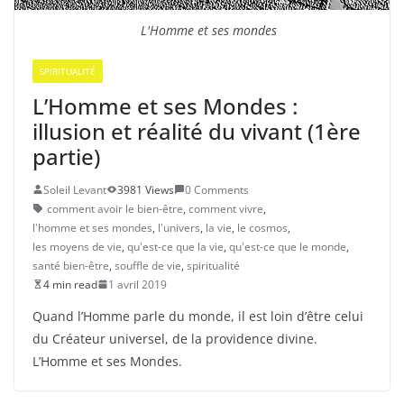
L'Homme et ses mondes
SPIRITUALITÉ
L’Homme et ses Mondes :
illusion et réalité du vivant (1ère
partie)
Soleil Levant
3981 Views
0 Comments
comment avoir le bien-être
,
comment vivre
,
l'homme et ses mondes
,
l'univers
,
la vie
,
le cosmos
,
les moyens de vie
,
qu'est-ce que la vie
,
qu'est-ce que le monde
,
santé bien-être
,
souffle de vie
,
spiritualité
4 min read
1 avril 2019
Quand l’Homme parle du monde, il est loin d’être celui
du Créateur universel, de la providence divine.
L’Homme et ses Mondes.