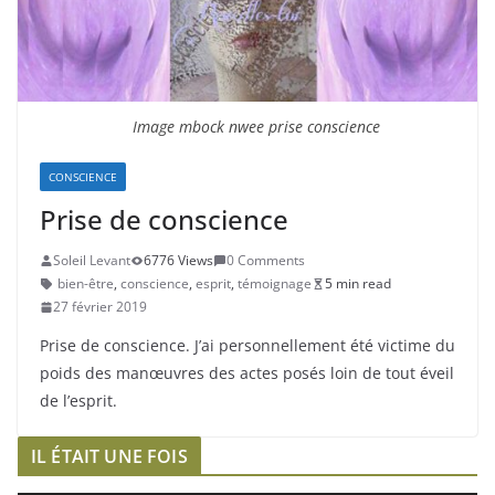
Image mbock nwee prise conscience
CONSCIENCE
Prise de conscience
Soleil Levant
6776 Views
0 Comments
bien-être
,
conscience
,
esprit
,
témoignage
5 min read
27 février 2019
Prise de conscience. J’ai personnellement été victime du
poids des manœuvres des actes posés loin de tout éveil
de l’esprit.
IL ÉTAIT UNE FOIS