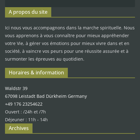
A propos du site
Ici nous vous accompagnons dans la marche spirituelle. Nous
vous apprenons à vous connaître pour mieux appréhender
votre Vie, à gérer vos émotions pour mieux vivre dans et en
société, à vaincre vos peurs pour une réussite assurée et à
surmonter les épreuves au quotidien.
Horaires & information
Waldstr 39
67098 Leistadt Bad Dürkheim Germany
+49 176 23254622
Ouvert : /24h et /7h
Déjeuner : 11h - 14h
Archives