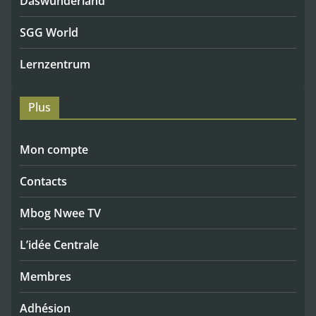
Daswunderland
SGG World
Lernzentrum
Plus
Mon compte
Contacts
Mbog Nwee TV
L’idée Centrale
Membres
Adhésion