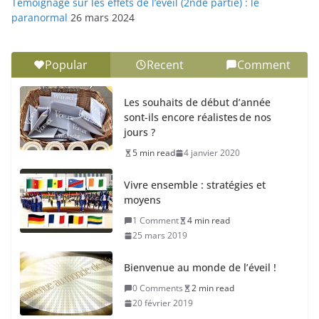
Témoignage sur les effets de l’éveil (2nde partie) : le
paranormal
26 mars 2024
Popular
Recent
Comment
Les souhaits de début d’année
sont-ils encore réalistes de nos
jours ?
5 min read
4 janvier 2020
Vivre ensemble : stratégies et
moyens
1 Comment
4 min read
25 mars 2019
Bienvenue au monde de l’éveil !
0 Comments
2 min read
20 février 2019