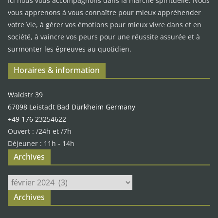
Ici nous vous accompagnons dans la marche spirituelle. Nous
vous apprenons à vous connaître pour mieux appréhender
votre Vie, à gérer vos émotions pour mieux vivre dans et en
société, à vaincre vos peurs pour une réussite assurée et à
surmonter les épreuves au quotidien.
Horaires & information
Waldstr 39
67098 Leistadt Bad Dürkheim Germany
+49 176 23254622
Ouvert : /24h et /7h
Déjeuner : 11h - 14h
Archives
Archives
Archives