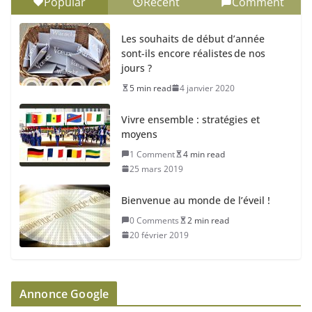
Popular
Recent
Comment
Les souhaits de début d’année
sont-ils encore réalistes de nos
jours ?
5 min read
4 janvier 2020
Vivre ensemble : stratégies et
moyens
1 Comment
4 min read
25 mars 2019
Bienvenue au monde de l’éveil !
0 Comments
2 min read
20 février 2019
Annonce Google