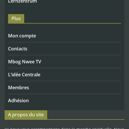
Lernzentrum
Plus
Mon compte
Contacts
Mbog Nwee TV
L’idée Centrale
Membres
Adhésion
A propos du site