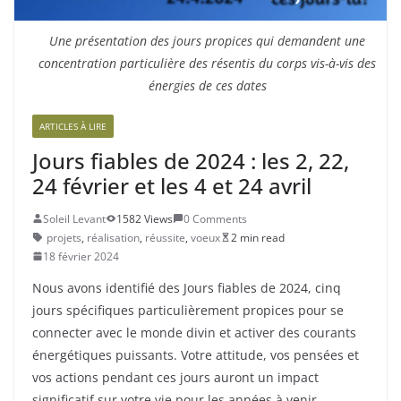
Une présentation des jours propices qui demandent une
concentration particulière des résentis du corps vis-à-vis des
énergies de ces dates
ARTICLES À LIRE
Jours fiables de 2024 : les 2, 22,
24 février et les 4 et 24 avril
Soleil Levant
1582 Views
0 Comments
projets
,
réalisation
,
réussite
,
voeux
2 min read
18 février 2024
Nous avons identifié des Jours fiables de 2024, cinq
jours spécifiques particulièrement propices pour se
connecter avec le monde divin et activer des courants
énergétiques puissants. Votre attitude, vos pensées et
vos actions pendant ces jours auront un impact
significatif sur votre vie pour les années à venir.