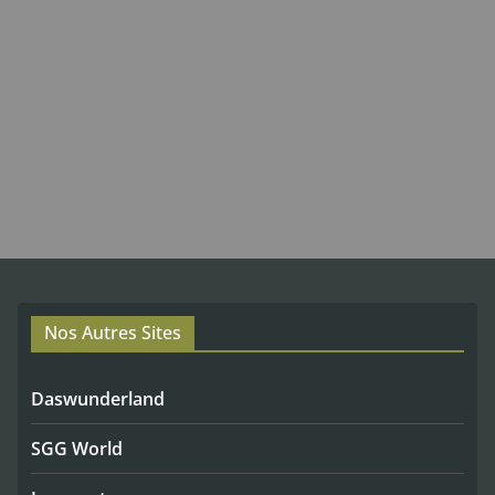
Nos Autres Sites
Daswunderland
SGG World