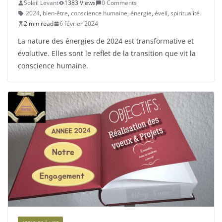
Soleil Levant
1383 Views
0 Comments
2024
,
bien-être
,
conscience humaine
,
énergie
,
éveil
,
spiritualité
2 min read
6 février 2024
La nature des énergies de 2024 est transformative et
évolutive. Elles sont le reflet de la transition que vit la
conscience humaine.