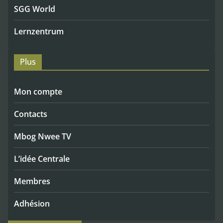
SGG World
Lernzentrum
Plus
Mon compte
Contacts
Mbog Nwee TV
L’idée Centrale
Membres
Adhésion