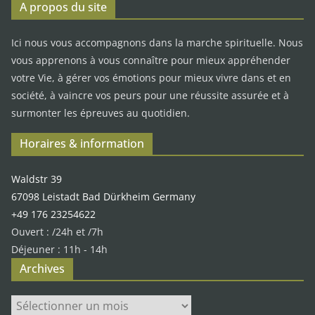
A propos du site
Ici nous vous accompagnons dans la marche spirituelle. Nous
vous apprenons à vous connaître pour mieux appréhender
votre Vie, à gérer vos émotions pour mieux vivre dans et en
société, à vaincre vos peurs pour une réussite assurée et à
surmonter les épreuves au quotidien.
Horaires & information
Waldstr 39
67098 Leistadt Bad Dürkheim Germany
+49 176 23254622
Ouvert : /24h et /7h
Déjeuner : 11h - 14h
Archives
Archives