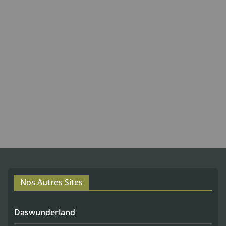
Nos Autres Sites
Daswunderland