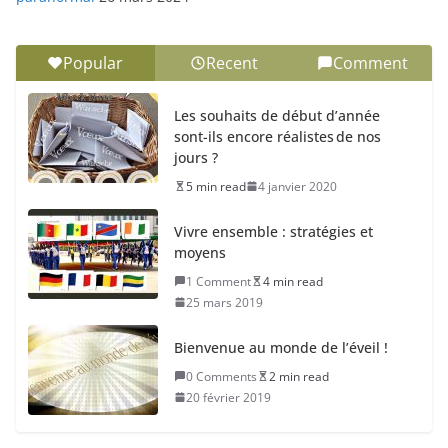
Popular
Recent
Comment
Les souhaits de début d’année
sont-ils encore réalistes de nos
jours ?
5 min read
4 janvier 2020
Vivre ensemble : stratégies et
moyens
1 Comment
4 min read
25 mars 2019
Bienvenue au monde de l’éveil !
0 Comments
2 min read
20 février 2019