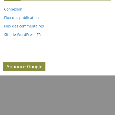
Connexion
Flux des publications
Flux des commentaires
Site de WordPress-FR
Annonce Google