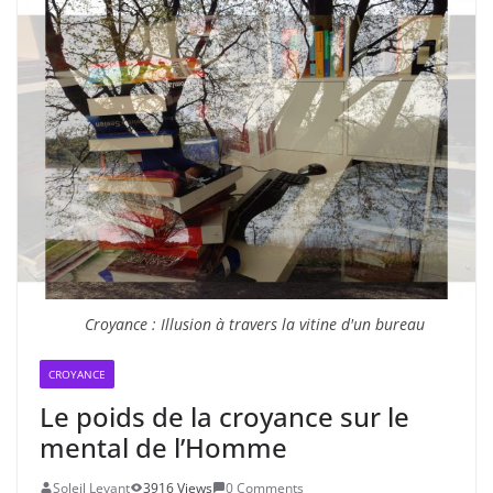
Croyance : Illusion à travers la vitine d'un bureau
CROYANCE
Le poids de la croyance sur le
mental de l’Homme
Soleil Levant
3916 Views
0 Comments