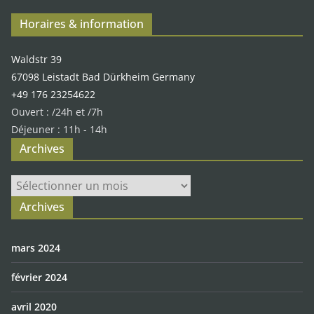
Horaires & information
Waldstr 39
67098 Leistadt Bad Dürkheim Germany
+49 176 23254622
Ouvert : /24h et /7h
Déjeuner : 11h - 14h
Archives
Archives
Archives
mars 2024
février 2024
avril 2020