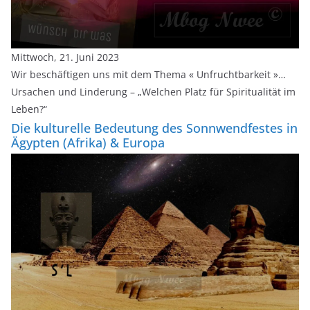
Mittwoch, 21. Juni 2023
Wir beschäftigen uns mit dem Thema « Unfruchtbarkeit »…
Ursachen und Linderung – „Welchen Platz für Spiritualität im
Leben?“
Die kulturelle Bedeutung des Sonnwendfestes in
Ägypten (Afrika) & Europa