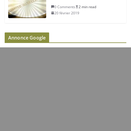
0 Comments
2 min read
20 février 2019
Annonce Google