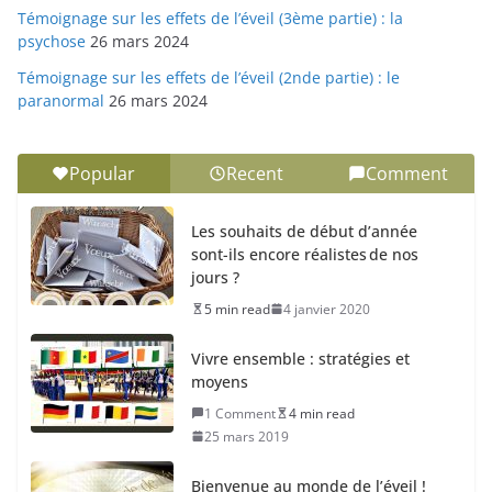
Témoignage sur les effets de l’éveil (3ème partie) : la
psychose
26 mars 2024
Témoignage sur les effets de l’éveil (2nde partie) : le
paranormal
26 mars 2024
Popular
Recent
Comment
Les souhaits de début d’année
sont-ils encore réalistes de nos
jours ?
5 min read
4 janvier 2020
Vivre ensemble : stratégies et
moyens
1 Comment
4 min read
25 mars 2019
Bienvenue au monde de l’éveil !