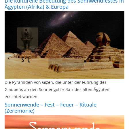
Die kulturelle Bedeutung des Sonnwendfestes in
Ägypten (Afrika) & Europa
Die Pyramiden von Gizeh, die unter der Führung des
Glaubens an den Sonnengott « Ra » des alten Ägypten
errichtet wurden.
Sonnenwende – Fest – Feuer – Rituale
(Zeremonie)