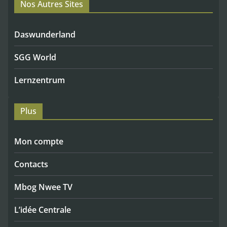
Nos Autres Sites
Daswunderland
SGG World
Lernzentrum
Plus
Mon compte
Contacts
Mbog Nwee TV
L’idée Centrale