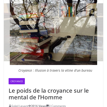
Croyance : Illusion à travers la vitine d'un bureau
CROYANCE
Le poids de la croyance sur le
mental de l’Homme
Soleil Levant
3916 Views
0 Comments