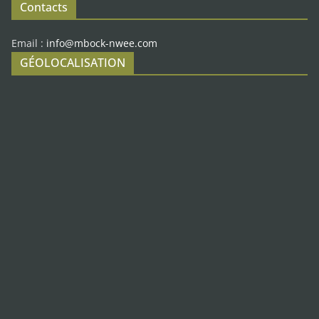
Contacts
Email :
info@mbock-nwee.com
GÉOLOCALISATION