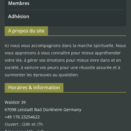
Membres
Adhésion
A propos du site
Ici nous vous accompagnons dans la marche spirituelle. Nous
vous apprenons à vous connaître pour mieux appréhender
votre Vie, à gérer vos émotions pour mieux vivre dans et en
société, à vaincre vos peurs pour une réussite assurée et à
surmonter les épreuves au quotidien.
Horaires & information
Waldstr 39
67098 Leistadt Bad Dürkheim Germany
+49 176 23254622
Ouvert : /24h et /7h