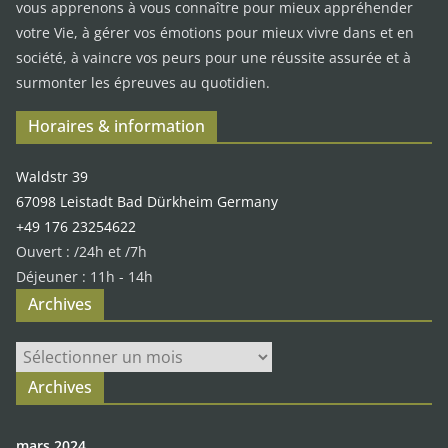
vous apprenons à vous connaître pour mieux appréhender
votre Vie, à gérer vos émotions pour mieux vivre dans et en
société, à vaincre vos peurs pour une réussite assurée et à
surmonter les épreuves au quotidien.
Horaires & information
Waldstr 39
67098 Leistadt Bad Dürkheim Germany
+49 176 23254622
Ouvert : /24h et /7h
Déjeuner : 11h - 14h
Archives
Archives
Archives
mars 2024