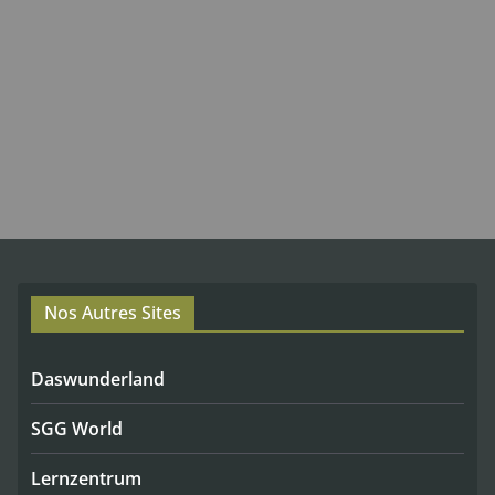
Nos Autres Sites
Daswunderland
SGG World
Lernzentrum