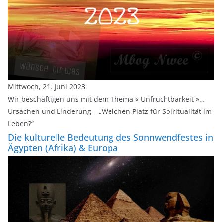
Mittwoch, 21. Juni 2023
Wir beschäftigen uns mit dem Thema « Unfruchtbarkeit »…
Ursachen und Linderung – „Welchen Platz für Spiritualität im
Leben?“
Die kulturelle Bedeutung des Sonnwendfestes in
Ägypten (Afrika) & Europa