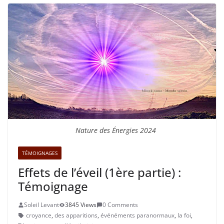
Nature des Énergies 2024
TÉMOIGNAGES
Effets de l’éveil (1ère partie) :
Témoignage
Soleil Levant
3845 Views
0 Comments
croyance
,
des apparitions
,
événéments paranormaux
,
la foi
,