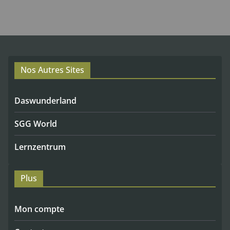
Nos Autres Sites
Daswunderland
SGG World
Lernzentrum
Plus
Mon compte