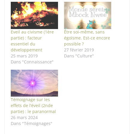
Eveil au civisme (1ère
Être soi-même, sans
partie) : facteur
égoïsme. Est-ce encore
essentiel du
possible ?
développement
27 février 2019
25 mars 2019
Dans "Culture"
Dans "Connaissance"
Témoignage sur les
effets de l’éveil (2nde
partie) : le paranormal
26 mars 2024
Dans "Témoignages"