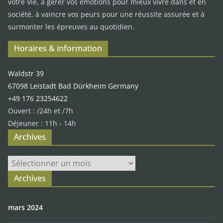
votre Vie, à gérer vos émotions pour mieux vivre dans et en
société, à vaincre vos peurs pour une réussite assurée et à
surmonter les épreuves au quotidien.
Horaires & information
Waldstr 39
67098 Leistadt Bad Dürkheim Germany
+49 176 23254622
Ouvert : /24h et /7h
Déjeuner : 11h - 14h
Archives
Archives
Archives
mars 2024