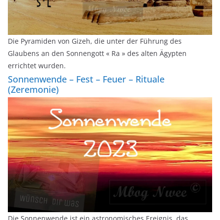
Die Pyramiden von Gizeh, die unter der Führung des
Glaubens an den Sonnengott « Ra » des alten Ägypten
errichtet wurden.
Sonnenwende – Fest – Feuer – Rituale
(Zeremonie)
Die Sonnenwende ist ein astronomisches Ereignis, das