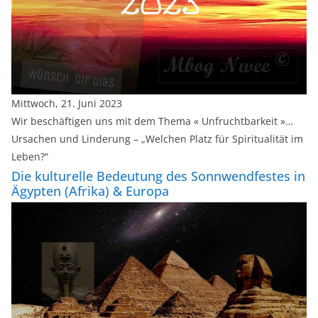
Mittwoch, 21. Juni 2023
Wir beschäftigen uns mit dem Thema « Unfruchtbarkeit »…
Ursachen und Linderung – „Welchen Platz für Spiritualität im
Leben?“
Die kulturelle Bedeutung des Sonnwendfestes in
Ägypten (Afrika) & Europa