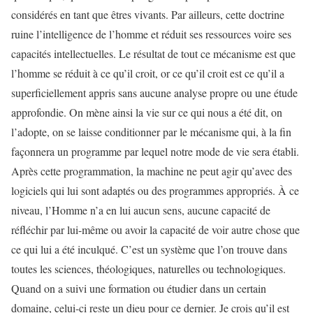
considérés en tant que êtres vivants. Par ailleurs, cette doctrine
ruine l’intelligence de l’homme et réduit ses ressources voire ses
capacités intellectuelles. Le résultat de tout ce mécanisme est que
l’homme se réduit à ce qu’il croit, or ce qu’il croit est ce qu’il a
superficiellement appris sans aucune analyse propre ou une étude
approfondie. On mène ainsi la vie sur ce qui nous a été dit, on
l’adopte, on se laisse conditionner par le mécanisme qui, à la fin
façonnera un programme par lequel notre mode de vie sera établi.
Après cette programmation, la machine ne peut agir qu’avec des
logiciels qui lui sont adaptés ou des programmes appropriés. À ce
niveau, l’Homme n’a en lui aucun sens, aucune capacité de
réfléchir par lui-même ou avoir la capacité de voir autre chose que
ce qui lui a été inculqué. C’est un système que l’on trouve dans
toutes les sciences, théologiques, naturelles ou technologiques.
Quand on a suivi une formation ou étudier dans un certain
domaine, celui-ci reste un dieu pour ce dernier. Je crois qu’il est