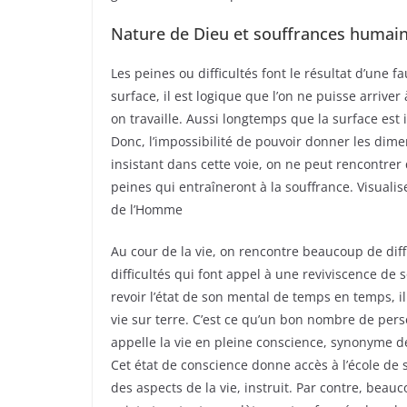
Nature de Dieu et souffrances humai
Les peines ou difficultés font le résultat d’un
surface, il est logique que l’on ne puisse arriver
on travaille. Aussi longtemps que la surface est i
Donc, l’impossibilité de pouvoir donner les dime
insistant dans cette voie, on ne peut rencontrer
peines qui entraîneront à la souffrance. Visuali
de l’Homme
Au cour de la vie, on rencontre beaucoup de diff
difficultés qui font appel à une reviviscence de s
revoir l’état de son mental de temps en temps, i
vie sur terre. C’est ce qu’un bon nombre de pers
appelle la vie en pleine conscience, synonyme de
Cet état de conscience donne accès à l’école de 
des aspects de la vie, instruit. Par contre, beauc