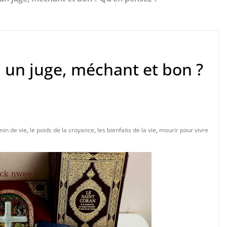
il un juge, méchant et bon ?
min de vie
,
le poids de la croyance
,
les bienfaits de la vie
,
mourir pour vivre