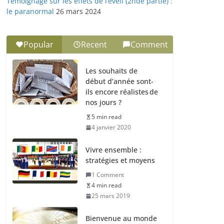
Témoignage sur les effets de l’éveil (2nde partie) :
le paranormal
26 mars 2024
Popular
Recent
Comment
Les souhaits de
début d’année sont-
ils encore réalistes de
nos jours ?
5 min read
4 janvier 2020
Vivre ensemble :
stratégies et moyens
1 Comment
4 min read
25 mars 2019
Bienvenue au monde