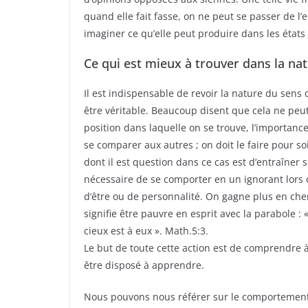
quand elle fait fasse, on ne peut se passer de l
imaginer ce qu’elle peut produire dans les état
Ce qui est mieux à trouver dans la na
Il est indispensable de revoir la nature du sens 
être véritable. Beaucoup disent que cela ne peut
position dans laquelle on se trouve, l’importanc
se comparer aux autres ; on doit le faire pour so
dont il est question dans ce cas est d’entraîner so
nécessaire de se comporter en un ignorant lors d
d’être ou de personnalité. On gagne plus en cherc
signifie être pauvre en esprit avec la parabole 
cieux est à eux ». Math.5:3.
Le but de toute cette action est de comprendre à 
être disposé à apprendre.
Nous pouvons nous référer sur le comportement d