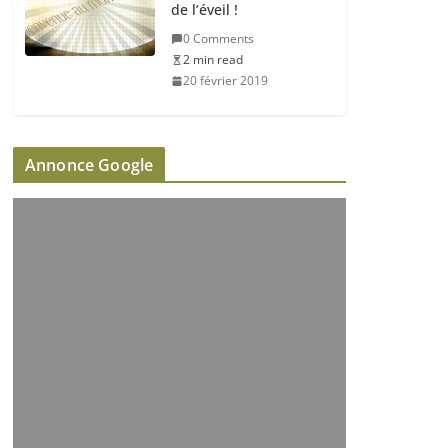
de l’éveil !
0 Comments
2 min read
20 février 2019
Annonce Google