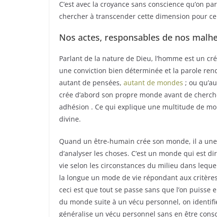
C’est avec la croyance sans conscience qu’on pa
chercher à transcender cette dimension pour cel
Nos actes, responsables de nos malh
Parlant de la nature de Dieu, l’homme est un cr
une conviction bien déterminée et la parole rend 
autant de pensées,
autant de mondes
; ou qu’au
crée d’abord son propre monde avant de chercher
adhésion . Ce qui explique une multitude de mo
divine.
Quand un être-humain crée son monde, il a une vi
d’analyser les choses. C’est un monde qui est di
vie selon les circonstances du milieu dans lequel 
la longue un mode de vie répondant aux critères
ceci est que tout se passe sans que l’on puisse 
du monde suite à un vécu personnel, on identifi
généralise un vécu personnel sans en être consc