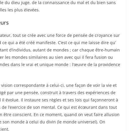
rle du dieu juge, de la connaissance du mal et du bien sans
les les plus élevées.
eurs
éateur, tout se crée avec une force de pensée de croyance sur
ce qui a été créé manifeste. C’est ce qui me laisse dire qu’
tant d’individus, autant de mondes ; car chaque être-humain
 les mondes similaires au sien avec qui il fera fusion ou
ndes dans le vrai et unique monde : l’œuvre de la providence
sion correspondante à celui-ci, une façon de voir la vie et
rigé par une pensée, construit à travers des expériences de
il évolue. Il instaure ses règles et ses lois qui façonneront à
 de l’exercice de son mental. Ce qui est écœurant dans tout
en être conscient. En ce moment, quand on veut faire allusion
e son monde à celui du divin (le monde universel). On
ient.