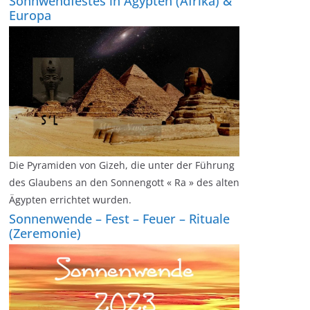
Sonnwendfestes in Ägypten (Afrika) &
Europa
Die Pyramiden von Gizeh, die unter der Führung
des Glaubens an den Sonnengott « Ra » des alten
Ägypten errichtet wurden.
Sonnenwende – Fest – Feuer – Rituale
(Zeremonie)