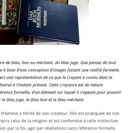
ture de Dieu, bon ou méchant, du Dieu juge. Que pensez de tout
e à base d’une conception d’images faisant une réalité formelle.
ravers une représentation de ce que le croyant a connu dans le
observé à l’instant présent. Cette croyance est de nature
éférence formelle, d’un élément sur lequel il s’appuie pour pouvoir
 le Dieu juge, le Dieu bon et le Dieu méchant.
 l’Homme a hérité de son créateur. Elle est pratiquée de nos
pris celui de la religion et est confondue à celle instinctive
tion par la foi, agir par révélations sans référence formelle.