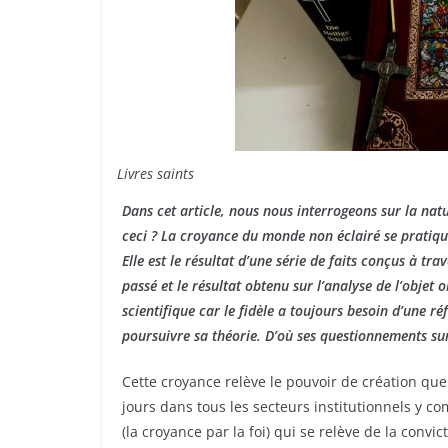
Livres saints
Dans cet article, nous nous interrogeons sur la na
ceci ? La croyance du monde non éclairé se pratiqu
Elle est le résultat d’une série de faits conçus à t
passé et le résultat obtenu sur l’analyse de l’objet 
scientifique car le fidèle a toujours besoin d’une r
poursuivre sa théorie. D’où ses questionnements sur
Cette croyance relève le pouvoir de création que
jours dans tous les secteurs institutionnels y com
(la croyance par la foi) qui se relève de la convic