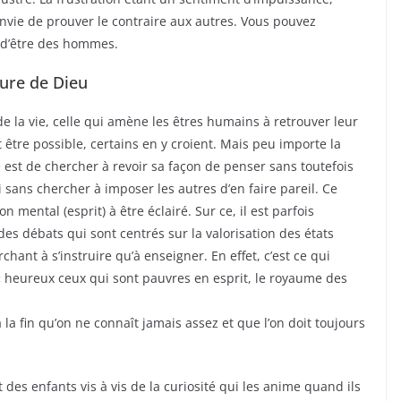
’envie de prouver le contraire aux autres. Vous pouvez
s d’être des hommes.
ture de Dieu
de la vie, celle qui amène les êtres humains à retrouver leur
 être possible, certains en y croient. Mais peu importe la
e est de chercher à revoir sa façon de penser sans toutefois
i sans chercher à imposer les autres d’en faire pareil. Ce
n mental (esprit) à être éclairé. Sur ce, il est parfois
es débats qui sont centrés sur la valorisation des états
hant à s’instruire qu’à enseigner. En effet, c’est ce qui
: « heureux ceux qui sont pauvres en esprit, le royaume des
la fin qu’on ne connaît jamais assez et que l’on doit toujours
es enfants vis à vis de la curiosité qui les anime quand ils