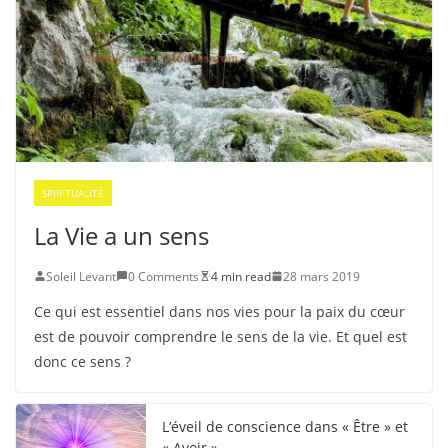
SPIRITUALITÉ
La Vie a un sens
Soleil Levant
0 Comments
4 min read
28 mars 2019
Ce qui est essentiel dans nos vies pour la paix du cœur
est de pouvoir comprendre le sens de la vie. Et quel est
donc ce sens ?
L’éveil de conscience dans « Être » et
« Avoir »