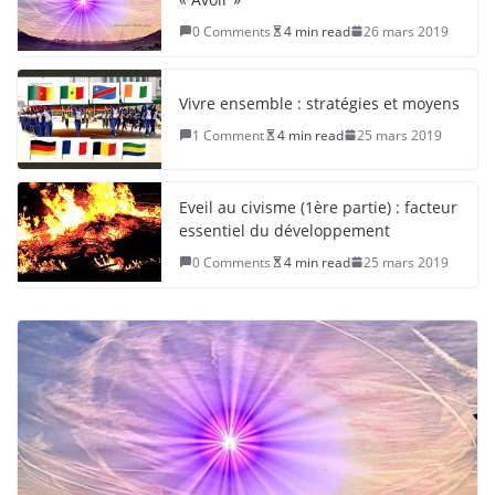
0 Comments
4 min read
26 mars 2019
Vivre ensemble : stratégies et moyens
1 Comment
4 min read
25 mars 2019
Eveil au civisme (1ère partie) : facteur
essentiel du développement
0 Comments
4 min read
25 mars 2019