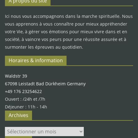
A propos du site
Ici nous vous accompagnons dans la marche spirituelle. Nous
vous apprenons à vous connaître pour mieux appréhender
votre Vie, à gérer vos émotions pour mieux vivre dans et en
société, à vaincre vos peurs pour une réussite assurée et à
surmonter les épreuves au quotidien.
Horaires & information
Waldstr 39
67098 Leistadt Bad Dürkheim Germany
+49 176 23254622
Ouvert : /24h et /7h
Déjeuner : 11h - 14h
Archives
Archives