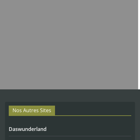
Nos Autres Sites
Daswunderland