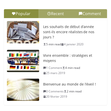
Popular
Recent
Comment
Les souhaits de début d’année
sont-ils encore réalistes de nos
jours ?
5 min read
4 janvier 2020
Vivre ensemble : stratégies et
moyens
1 Comment
4 min read
25 mars 2019
Bienvenue au monde de l’éveil !
0 Comments
2 min read
20 février 2019