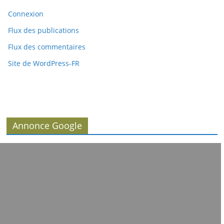
Connexion
Flux des publications
Flux des commentaires
Site de WordPress-FR
Annonce Google