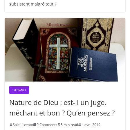
subsistent malgré tout ?
CROYANCE
Nature de Dieu : est-il un juge,
méchant et bon ? Qu’en pensez ?
Soleil Levant
0 Comments
8 min read
4 avril 2019