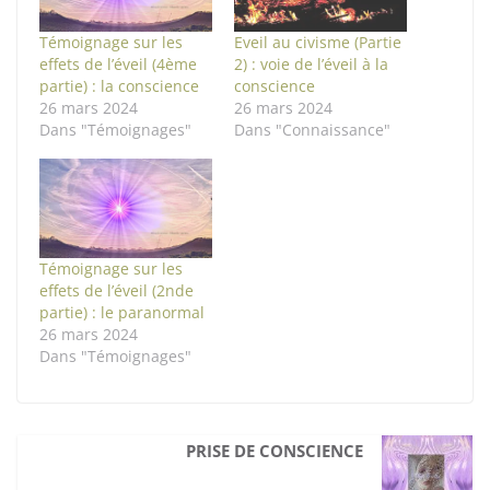
Témoignage sur les
Eveil au civisme (Partie
effets de l’éveil (4ème
2) : voie de l’éveil à la
partie) : la conscience
conscience
26 mars 2024
26 mars 2024
Dans "Témoignages"
Dans "Connaissance"
Témoignage sur les
effets de l’éveil (2nde
partie) : le paranormal
26 mars 2024
Dans "Témoignages"
PRISE DE CONSCIENCE