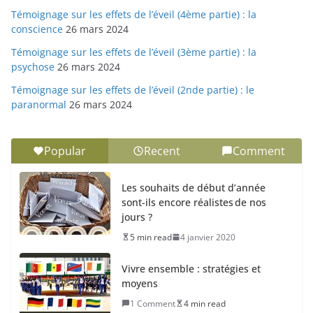
Témoignage sur les effets de l’éveil (4ème partie) : la
conscience
26 mars 2024
Témoignage sur les effets de l’éveil (3ème partie) : la
psychose
26 mars 2024
Témoignage sur les effets de l’éveil (2nde partie) : le
paranormal
26 mars 2024
Popular
Recent
Comment
Les souhaits de début d’année
sont-ils encore réalistes de nos
jours ?
5 min read
4 janvier 2020
Vivre ensemble : stratégies et
moyens
1 Comment
4 min read