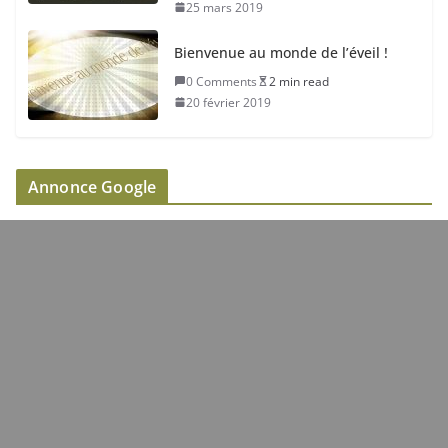
25 mars 2019
Bienvenue au monde de l’éveil !
0 Comments
2 min read
20 février 2019
Annonce Google