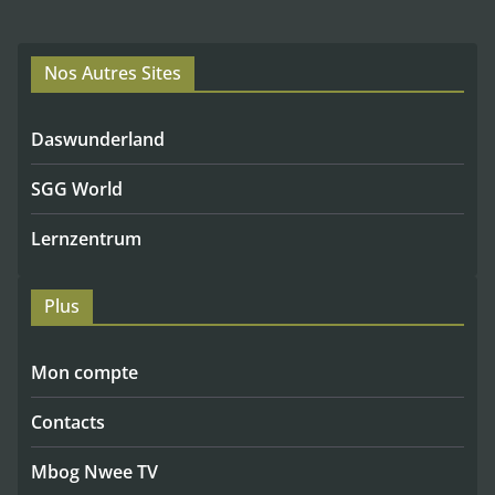
Nos Autres Sites
Daswunderland
SGG World
Lernzentrum
Plus
Mon compte
Contacts
Mbog Nwee TV