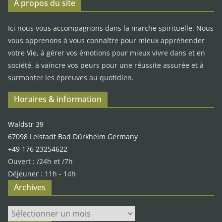
A propos du site
Ici nous vous accompagnons dans la marche spirituelle. Nous
vous apprenons à vous connaître pour mieux appréhender
votre Vie, à gérer vos émotions pour mieux vivre dans et en
société, à vaincre vos peurs pour une réussite assurée et à
surmonter les épreuves au quotidien.
Horaires & information
Waldstr 39
67098 Leistadt Bad Dürkheim Germany
+49 176 23254622
Ouvert : /24h et /7h
Déjeuner : 11h - 14h
Archives
Archives