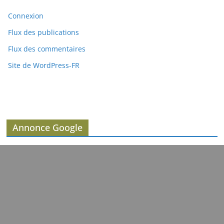
Connexion
Flux des publications
Flux des commentaires
Site de WordPress-FR
Annonce Google