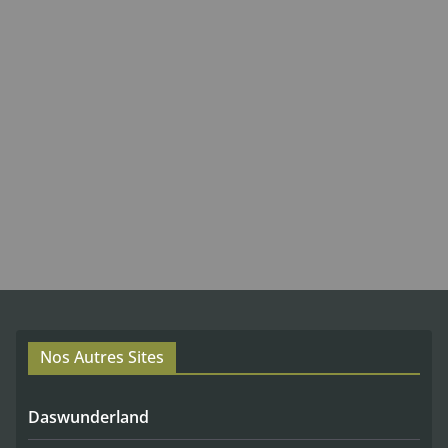
Nos Autres Sites
Daswunderland