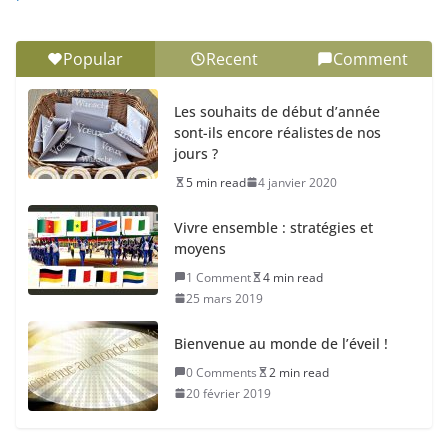
Popular
Recent
Comment
Les souhaits de début d’année
sont-ils encore réalistes de nos
jours ?
5 min read
4 janvier 2020
Vivre ensemble : stratégies et
moyens
1 Comment
4 min read
25 mars 2019
Bienvenue au monde de l’éveil !
0 Comments
2 min read
20 février 2019