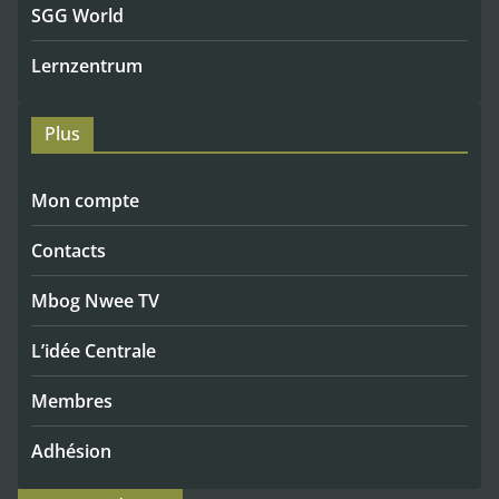
SGG World
Lernzentrum
Plus
Mon compte
Contacts
Mbog Nwee TV
L’idée Centrale
Membres
Adhésion