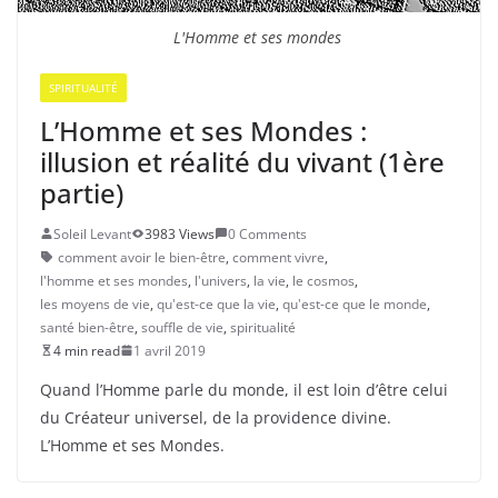
L'Homme et ses mondes
SPIRITUALITÉ
L’Homme et ses Mondes :
illusion et réalité du vivant (1ère
partie)
Soleil Levant
3983 Views
0 Comments
comment avoir le bien-être
,
comment vivre
,
l'homme et ses mondes
,
l'univers
,
la vie
,
le cosmos
,
les moyens de vie
,
qu'est-ce que la vie
,
qu'est-ce que le monde
,
santé bien-être
,
souffle de vie
,
spiritualité
4 min read
1 avril 2019
Quand l’Homme parle du monde, il est loin d’être celui
du Créateur universel, de la providence divine.
L’Homme et ses Mondes.