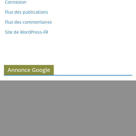
Connexion
Flux des publications
Flux des commentaires
Site de WordPress-FR
Annonce Google