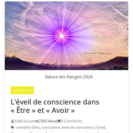
Nature des Énergies 2024
SPIRITUALITÉ
L’éveil de conscience dans
« Être » et « Avoir »
Soleil Levant
2363 Views
0 Comments
connaître Dieu
,
conscience
,
éveil de conscience
,
l'éveil
,