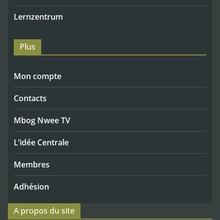
Lernzentrum
Plus
Mon compte
Contacts
Mbog Nwee TV
L’idée Centrale
Membres
Adhésion
A propos du site