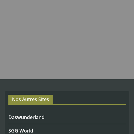
Nos Autres Sites
Daswunderland
SGG World