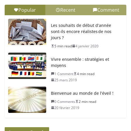
Popular
Recent
Comment
Les souhaits de début d’année
sont-ils encore réalistes de nos
jours ?
5 min read
4 janvier 2020
Vivre ensemble : stratégies et
moyens
1 Comment
4 min read
25 mars 2019
Bienvenue au monde de l’éveil !
0 Comments
2 min read
20 février 2019