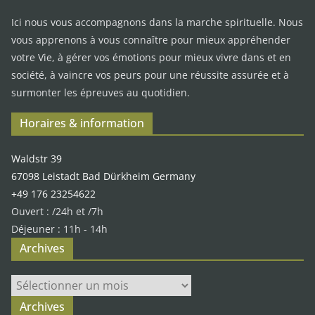
Ici nous vous accompagnons dans la marche spirituelle. Nous
vous apprenons à vous connaître pour mieux appréhender
votre Vie, à gérer vos émotions pour mieux vivre dans et en
société, à vaincre vos peurs pour une réussite assurée et à
surmonter les épreuves au quotidien.
Horaires & information
Waldstr 39
67098 Leistadt Bad Dürkheim Germany
+49 176 23254622
Ouvert : /24h et /7h
Déjeuner : 11h - 14h
Archives
Archives
Archives