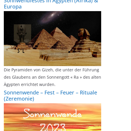
Sonnwendfestes in Ägypten (Afrika) &
Europa
Die Pyramiden von Gizeh, die unter der Führung
des Glaubens an den Sonnengott « Ra » des alten
Ägypten errichtet wurden.
Sonnenwende – Fest – Feuer – Rituale
(Zeremonie)