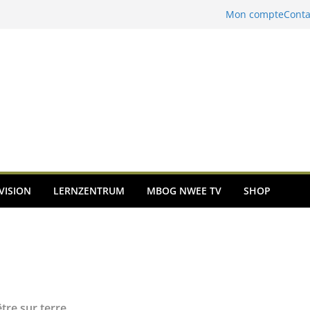
Mon compte
Conta
VISION
LERNZENTRUM
MBOG NWEE TV
SHOP
tre sur terre