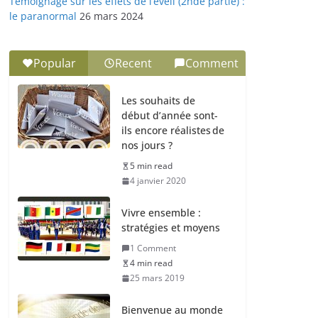
Témoignage sur les effets de l’éveil (2nde partie) :
le paranormal
26 mars 2024
Popular
Recent
Comment
Les souhaits de
début d’année sont-
ils encore réalistes de
nos jours ?
5 min read
4 janvier 2020
Vivre ensemble :
stratégies et moyens
1 Comment
4 min read
25 mars 2019
Bienvenue au monde