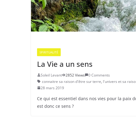
SPIRITUALITÉ
La Vie a un sens
Soleil Levant
2852 Views
0 Comments
connaitre sa raison d'être sur terre
,
l'univers et sa rais
28 mars 2019
Ce qui est essentiel dans nos vies pour la paix 
est donc ce sens ?