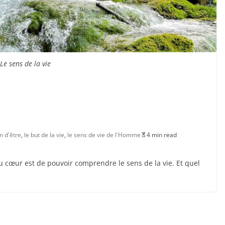
Le sens de la vie
on d'être
,
le but de la vie
,
le sens de vie de l'Homme
4 min read
du cœur est de pouvoir comprendre le sens de la vie. Et quel