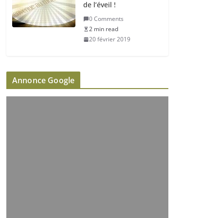
de l’éveil !
0 Comments
2 min read
20 février 2019
Annonce Google