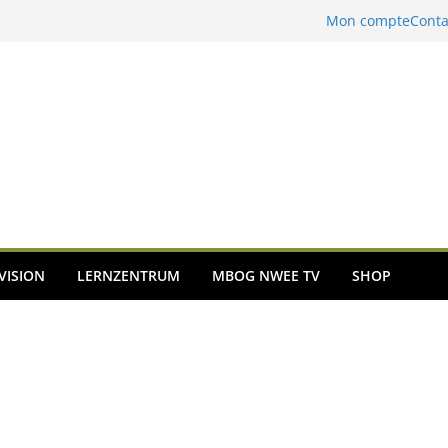
Mon compte
Conta
VISION
LERNZENTRUM
MBOG NWEE TV
SHOP