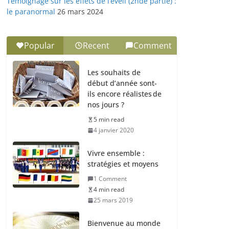
Témoignage sur les effets de l’éveil (2nde partie) :
le paranormal
26 mars 2024
Popular
Recent
Comment
Les souhaits de
début d’année sont-
ils encore réalistes de
nos jours ?
5 min read
4 janvier 2020
Vivre ensemble :
stratégies et moyens
1 Comment
4 min read
25 mars 2019
Bienvenue au monde