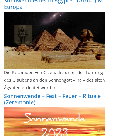
Sonnwendfestes in Ägypten (Afrika) &
Europa
Die Pyramiden von Gizeh, die unter der Führung
des Glaubens an den Sonnengott « Ra » des alten
Ägypten errichtet wurden.
Sonnenwende – Fest – Feuer – Rituale
(Zeremonie)