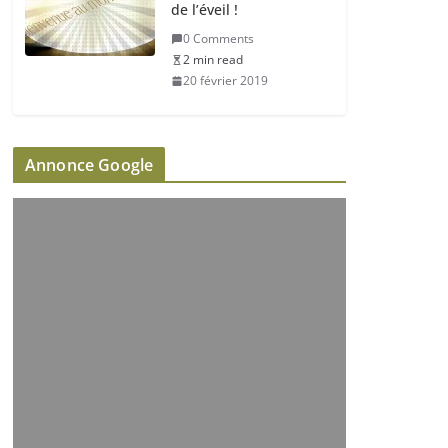
de l’éveil !
0 Comments
2 min read
20 février 2019
Annonce Google