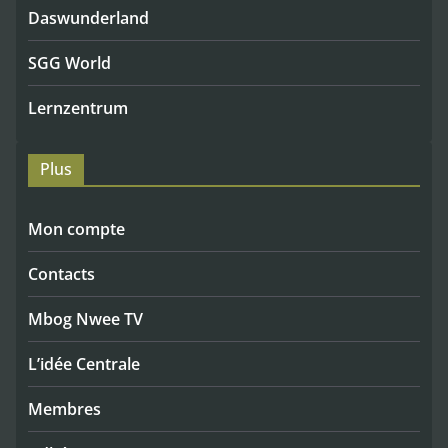
Daswunderland
SGG World
Lernzentrum
Plus
Mon compte
Contacts
Mbog Nwee TV
L’idée Centrale
Membres