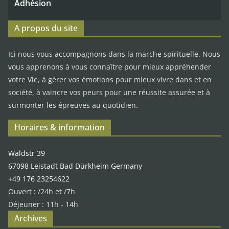
Adhésion
A propos du site
Ici nous vous accompagnons dans la marche spirituelle. Nous
vous apprenons à vous connaître pour mieux appréhender
votre Vie, à gérer vos émotions pour mieux vivre dans et en
société, à vaincre vos peurs pour une réussite assurée et à
surmonter les épreuves au quotidien.
Horaires & information
Waldstr 39
67098 Leistadt Bad Dürkheim Germany
+49 176 23254622
Ouvert : /24h et /7h
Déjeuner : 11h - 14h
Archives