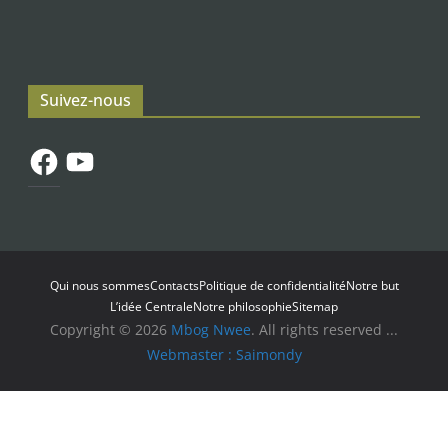
Suivez-nous
Facebook
YouTube
Qui nous sommes
Contacts
Politique de confidentialité
Notre but
L’idée Centrale
Notre philosophie
Sitemap
Copyright © 2026
Mbog Nwee
. All rights reserved ...
Webmaster : Saimondy