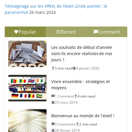
Témoignage sur les effets de l’éveil (2nde partie) : le
paranormal
26 mars 2024
Popular
Recent
Comment
Les souhaits de début d’année
sont-ils encore réalistes de nos
jours ?
5 min read
4 janvier 2020
Vivre ensemble : stratégies et
moyens
1 Comment
4 min read
25 mars 2019
Bienvenue au monde de l’éveil !
0 Comments
2 min read
20 février 2019