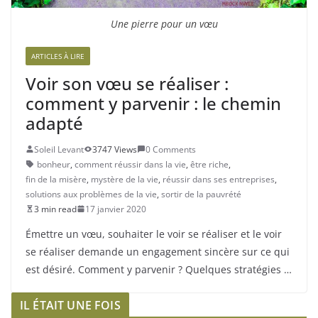
Une pierre pour un vœu
ARTICLES À LIRE
Voir son vœu se réaliser :
comment y parvenir : le chemin
adapté
Soleil Levant
3747 Views
0 Comments
bonheur
,
comment réussir dans la vie
,
être riche
,
fin de la misère
,
mystère de la vie
,
réussir dans ses entreprises
,
solutions aux problèmes de la vie
,
sortir de la pauvrété
3 min read
17 janvier 2020
Émettre un vœu, souhaiter le voir se réaliser et le voir
se réaliser demande un engagement sincère sur ce qui
est désiré. Comment y parvenir ? Quelques stratégies …
IL ÉTAIT UNE FOIS