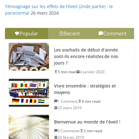
Témoignage sur les effets de l’éveil (2nde partie) : le
paranormal
26 mars 2024
Popular
Recent
Comment
Les souhaits de début d’année
sont-ils encore réalistes de nos
jours ?
5 min read
4 janvier 2020
Vivre ensemble : stratégies et
moyens
1 Comment
4 min read
25 mars 2019
Bienvenue au monde de l’éveil !
0 Comments
2 min read
20 février 2019