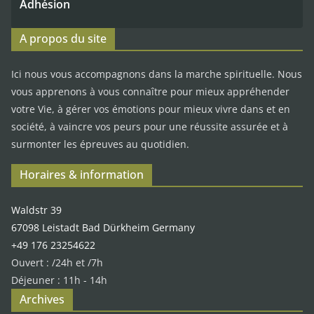
Adhésion
A propos du site
Ici nous vous accompagnons dans la marche spirituelle. Nous
vous apprenons à vous connaître pour mieux appréhender
votre Vie, à gérer vos émotions pour mieux vivre dans et en
société, à vaincre vos peurs pour une réussite assurée et à
surmonter les épreuves au quotidien.
Horaires & information
Waldstr 39
67098 Leistadt Bad Dürkheim Germany
+49 176 23254622
Ouvert : /24h et /7h
Déjeuner : 11h - 14h
Archives