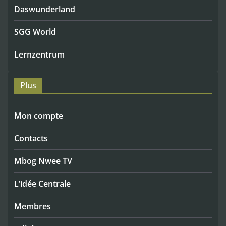
Daswunderland
SGG World
Lernzentrum
Plus
Mon compte
Contacts
Mbog Nwee TV
L’idée Centrale
Membres