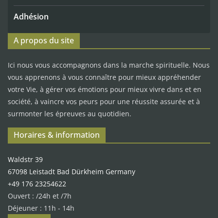
Adhésion
A propos du site
Ici nous vous accompagnons dans la marche spirituelle. Nous
vous apprenons à vous connaître pour mieux appréhender
votre Vie, à gérer vos émotions pour mieux vivre dans et en
société, à vaincre vos peurs pour une réussite assurée et à
surmonter les épreuves au quotidien.
Horaires & information
Waldstr 39
67098 Leistadt Bad Dürkheim Germany
+49 176 23254622
Ouvert : /24h et /7h
Déjeuner : 11h - 14h