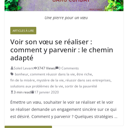
Une pierre pour un vœu
ARTICLES À LIRE
Voir son vœu se réaliser :
comment y parvenir : le chemin
adapté
Soleil Levant
3747 Views
0 Comments
bonheur
,
comment réussir dans la vie
,
être riche
,
fin de la misère
,
mystère de la vie
,
réussir dans ses entreprises
,
solutions aux problèmes de la vie
,
sortir de la pauvrété
3 min read
17 janvier 2020
Émettre un vœu, souhaiter le voir se réaliser et le voir
se réaliser demande un engagement sincère sur ce qui
est désiré. Comment y parvenir ? Quelques stratégies …