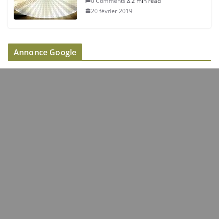
0 Comments
2 min read
20 février 2019
Annonce Google