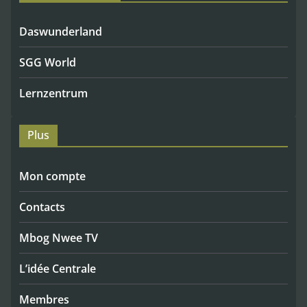
Daswunderland
SGG World
Lernzentrum
Plus
Mon compte
Contacts
Mbog Nwee TV
L’idée Centrale
Membres