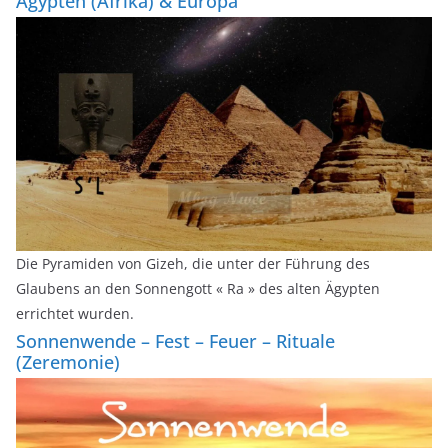
Ägypten (Afrika) & Europa
Die Pyramiden von Gizeh, die unter der Führung des
Glaubens an den Sonnengott « Ra » des alten Ägypten
errichtet wurden.
Sonnenwende – Fest – Feuer – Rituale
(Zeremonie)