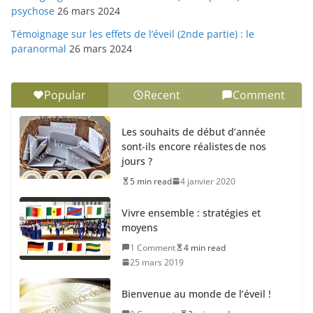
psychose
26 mars 2024
Témoignage sur les effets de l’éveil (2nde partie) : le
paranormal
26 mars 2024
Popular
Recent
Comment
Les souhaits de début d’année
sont-ils encore réalistes de nos
jours ?
5 min read
4 janvier 2020
Vivre ensemble : stratégies et
moyens
1 Comment
4 min read
25 mars 2019
Bienvenue au monde de l’éveil !