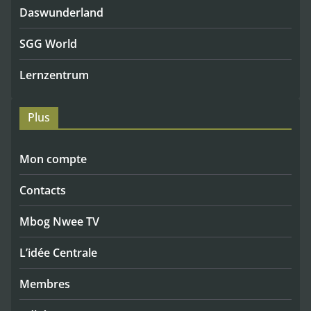
Daswunderland
SGG World
Lernzentrum
Plus
Mon compte
Contacts
Mbog Nwee TV
L’idée Centrale
Membres