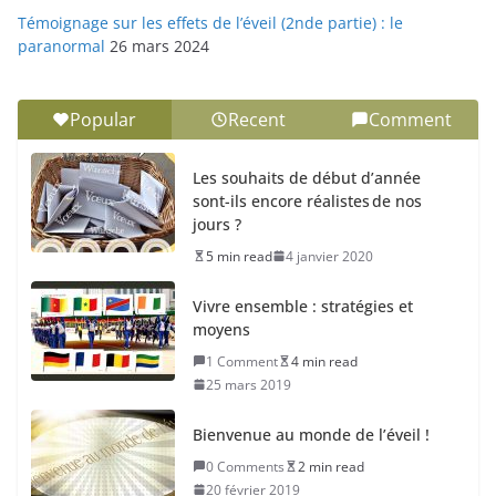
Témoignage sur les effets de l’éveil (2nde partie) : le
paranormal
26 mars 2024
Popular
Recent
Comment
Les souhaits de début d’année
sont-ils encore réalistes de nos
jours ?
5 min read
4 janvier 2020
Vivre ensemble : stratégies et
moyens
1 Comment
4 min read
25 mars 2019
Bienvenue au monde de l’éveil !
0 Comments
2 min read
20 février 2019