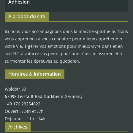
Adhésion
A propos du site
Ici nous vous accompagnons dans la marche spirituelle. Nous
vous apprenons à vous connaître pour mieux appréhender
votre Vie, à gérer vos émotions pour mieux vivre dans et en
société, à vaincre vos peurs pour une réussite assurée et à
surmonter les épreuves au quotidien.
Horaires & information
Waldstr 39
67098 Leistadt Bad Dürkheim Germany
+49 176 23254622
Ouvert : /24h et /7h
Déjeuner : 11h - 14h
Archives