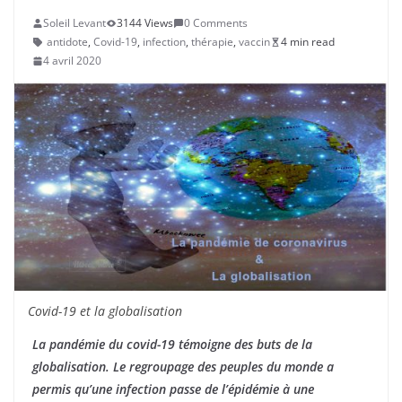
Soleil Levant
3144 Views
0 Comments
antidote
,
Covid-19
,
infection
,
thérapie
,
vaccin
4 min read
4 avril 2020
Covid-19 et la globalisation
La pandémie du covid-19 témoigne des buts de la
globalisation. Le regroupage des peuples du monde a
permis qu’une infection passe de l’épidémie à une