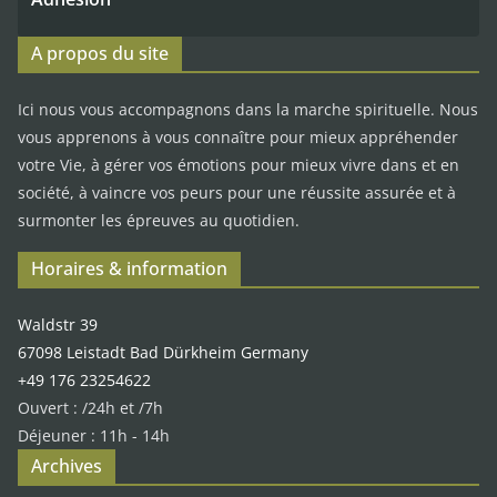
A propos du site
Ici nous vous accompagnons dans la marche spirituelle. Nous
vous apprenons à vous connaître pour mieux appréhender
votre Vie, à gérer vos émotions pour mieux vivre dans et en
société, à vaincre vos peurs pour une réussite assurée et à
surmonter les épreuves au quotidien.
Horaires & information
Waldstr 39
67098 Leistadt Bad Dürkheim Germany
+49 176 23254622
Ouvert : /24h et /7h
Déjeuner : 11h - 14h
Archives