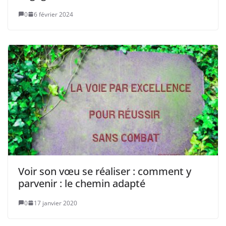
0
6 février 2024
Voir son vœu se réaliser : comment y
parvenir : le chemin adapté
0
17 janvier 2020