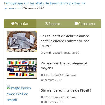
Témoignage sur les effets de l’éveil (2nde partie) : le
paranormal
26 mars 2024
Popular
Recent
Comment
Les souhaits de début d’année
sont-ils encore réalistes de nos
jours ?
5 min read
4 janvier 2020
Vivre ensemble : stratégies et
moyens
1 Comment
4 min read
25 mars 2019
Bienvenue au monde de l’éveil !
0 Comments
2 min read
20 février 2019