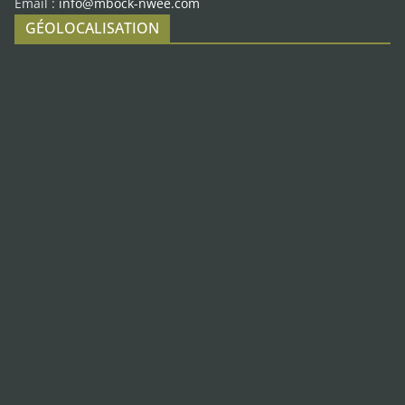
Email :
info@mbock-nwee.com
GÉOLOCALISATION