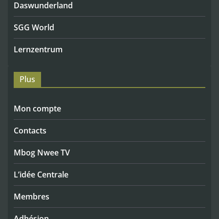
Daswunderland
SGG World
Lernzentrum
Plus
Mon compte
Contacts
Mbog Nwee TV
L’idée Centrale
Membres
Adhésion