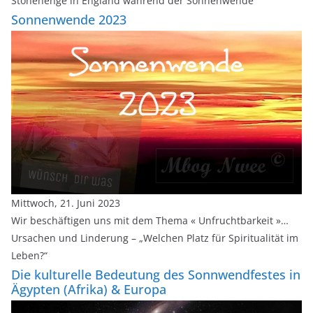
Stonehenge in England während der Sonnenwende
Sonnenwende 2023
Mittwoch, 21. Juni 2023
Wir beschäftigen uns mit dem Thema « Unfruchtbarkeit »…
Ursachen und Linderung – „Welchen Platz für Spiritualität im
Leben?“
Die kulturelle Bedeutung des Sonnwendfestes in
Ägypten (Afrika) & Europa