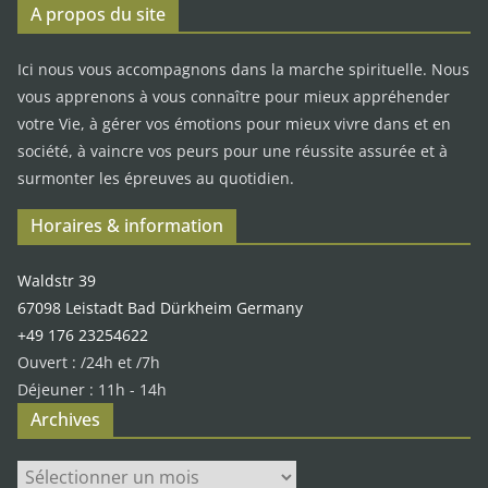
A propos du site
Ici nous vous accompagnons dans la marche spirituelle. Nous
vous apprenons à vous connaître pour mieux appréhender
votre Vie, à gérer vos émotions pour mieux vivre dans et en
société, à vaincre vos peurs pour une réussite assurée et à
surmonter les épreuves au quotidien.
Horaires & information
Waldstr 39
67098 Leistadt Bad Dürkheim Germany
+49 176 23254622
Ouvert : /24h et /7h
Déjeuner : 11h - 14h
Archives
Archives