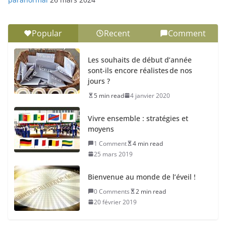
Popular
Recent
Comment
Les souhaits de début d’année
sont-ils encore réalistes de nos
jours ?
5 min read
4 janvier 2020
Vivre ensemble : stratégies et
moyens
1 Comment
4 min read
25 mars 2019
Bienvenue au monde de l’éveil !
0 Comments
2 min read
20 février 2019