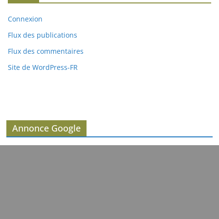
Connexion
Flux des publications
Flux des commentaires
Site de WordPress-FR
Annonce Google