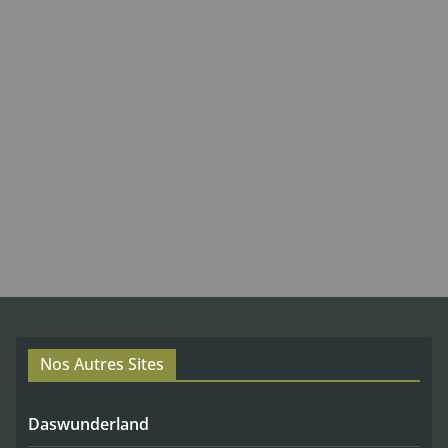
Nos Autres Sites
Daswunderland