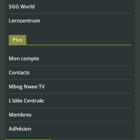
SGG World
Lernzentrum
Plus
Mon compte
Contacts
Mbog Nwee TV
L’idée Centrale
Membres
Adhésion