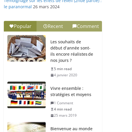
Témoignage sur les effets de l’éveil (2nde partie) :
le paranormal
26 mars 2024
Popular
Recent
Comment
Les souhaits de
début d’année sont-
ils encore réalistes de
nos jours ?
5 min read
4 janvier 2020
Vivre ensemble :
stratégies et moyens
1 Comment
4 min read
25 mars 2019
Bienvenue au monde