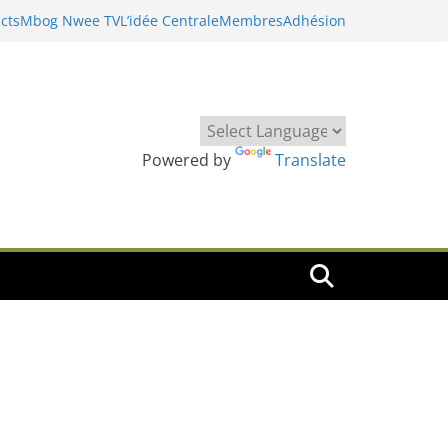
cts
Mbog Nwee TV
L’idée Centrale
Membres
Adhésion
Powered by
Translate