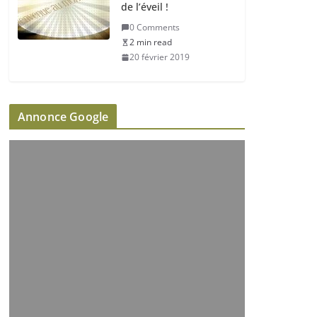
de l’éveil !
0 Comments
2 min read
20 février 2019
Annonce Google