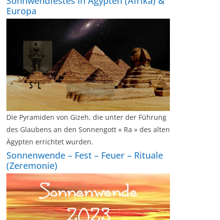
Sonnwendfestes in Ägypten (Afrika) &
Europa
Die Pyramiden von Gizeh, die unter der Führung
des Glaubens an den Sonnengott « Ra » des alten
Ägypten errichtet wurden.
Sonnenwende – Fest – Feuer – Rituale
(Zeremonie)