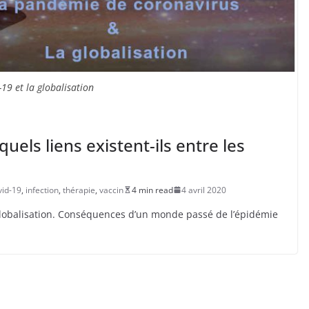
-19 et la globalisation
quels liens existent-ils entre les
vid-19
,
infection
,
thérapie
,
vaccin
4 min read
4 avril 2020
 globalisation. Conséquences d’un monde passé de l’épidémie