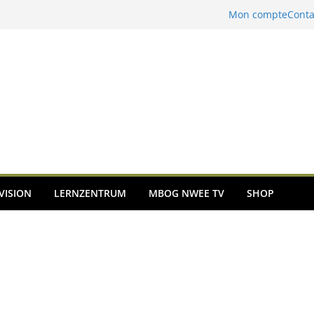
Mon compte
Conta
VISION
LERNZENTRUM
MBOG NWEE TV
SHOP