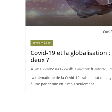
Covid
ARTICLES À LIRE
Covid-19 et la globalisation : 
deux ?
Soleil Levant
3143 Views
0 Comments
antidote
,
Co
La thématique de la Covid-19 trahi le but de la
à une pandémie en 3 mois seulement.