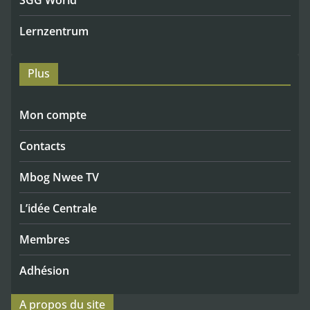
Lernzentrum
Plus
Mon compte
Contacts
Mbog Nwee TV
L’idée Centrale
Membres
Adhésion
A propos du site