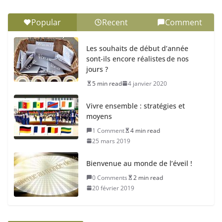
Popular
Recent
Comment
Les souhaits de début d’année
sont-ils encore réalistes de nos
jours ?
5 min read
4 janvier 2020
Vivre ensemble : stratégies et
moyens
1 Comment
4 min read
25 mars 2019
Bienvenue au monde de l’éveil !
0 Comments
2 min read
20 février 2019