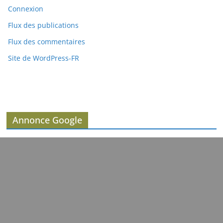
Connexion
Flux des publications
Flux des commentaires
Site de WordPress-FR
Annonce Google