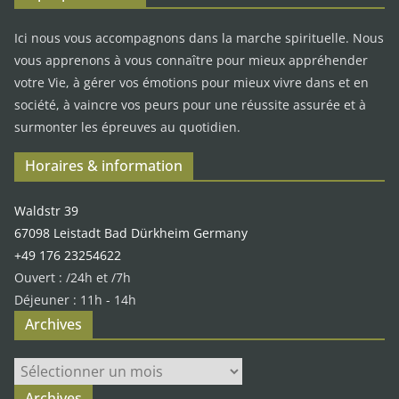
Ici nous vous accompagnons dans la marche spirituelle. Nous
vous apprenons à vous connaître pour mieux appréhender
votre Vie, à gérer vos émotions pour mieux vivre dans et en
société, à vaincre vos peurs pour une réussite assurée et à
surmonter les épreuves au quotidien.
Horaires & information
Waldstr 39
67098 Leistadt Bad Dürkheim Germany
+49 176 23254622
Ouvert : /24h et /7h
Déjeuner : 11h - 14h
Archives
Archives
Archives