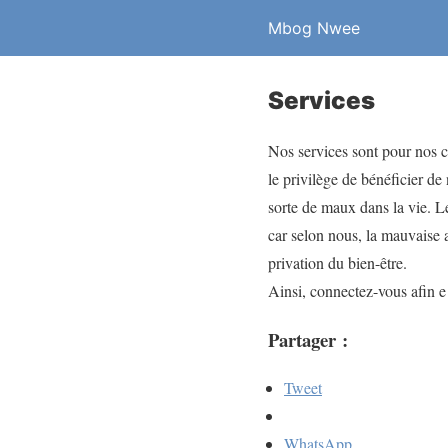
Mbog Nwee
Services
Nos services sont pour nos 
le privilège de bénéficier de
sorte de maux dans la vie. 
car selon nous, la mauvaise 
privation du bien-être.
Ainsi, connectez-vous afin e 
Partager :
Tweet
WhatsApp