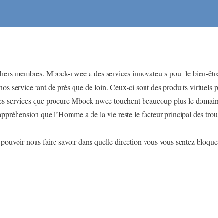
chers membres. Mbock-nwee a des services innovateurs pour le bien-êt
 nos service tant de près que de loin. Ceux-ci sont des produits virtuels 
Les services que procure Mbock nwee touchent beaucoup plus le domain
appréhension que l’Homme a de la vie reste le facteur principal des troub
pouvoir nous faire savoir dans quelle direction vous vous sentez bloquer